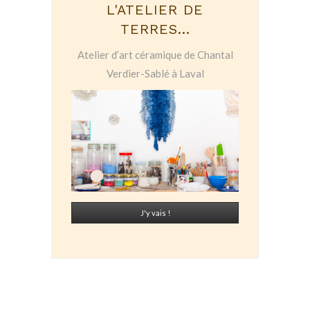
L'ATELIER DE
TERRES...
Atelier d’art céramique de Chantal
Verdier-Sablé à Laval
J'y vais !