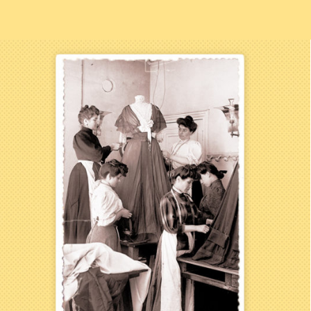
Hebdomadaire
COURS
DE COUTURE
CRÉATIVE