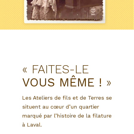
«
FAITES-LE
VOUS
MÊME !
»
Les Ateliers de fils et de Terres se
situent au cœur d’un quartier
marqué par l’histoire
de la filature
à Laval.