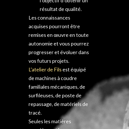
l’objectif d’obtenir un
résultat de qualité.
Les connaissances
acquises pourront être
remises en œuvre en toute
autonomie et vous pourrez
progresser et évoluer dans
vos futurs projets.
L’atelier de Fils
est équipé
de machines à coudre
familiales mécaniques, de
surfileuses, de poste de
repassage, de matériels de
tracé.
Seules les matières