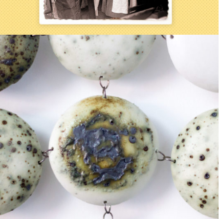
Oeuvres d'art CVS
ATELIER
CÉRAMIQUE